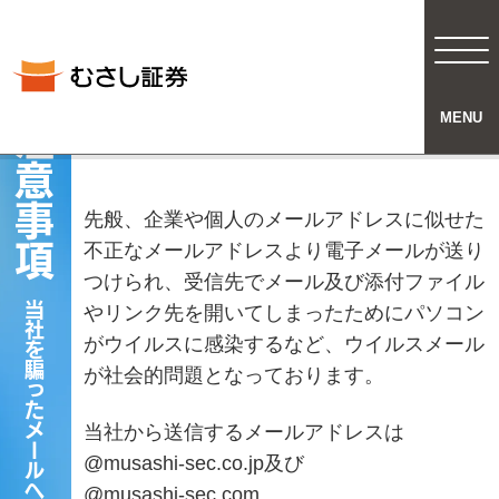
MENU
注意事項
先般、企業や個人のメールアドレスに似せた
不正なメールアドレスより電子メールが送り
つけられ、
受信先でメール及び添付ファイル
当社を騙った
やリンク先を開いてしまったためにパソコン
がウイルスに感染するなど、
ウイルスメール
が社会的問題となっております。
当社から送信するメールアドレスは
@musashi-sec.co.jp及び
@musashi-sec.com、